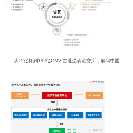
从12亿杯到192亿GMV 古茗递表港交所，解码中国
最大大众现制茶饮品牌数字内容服务